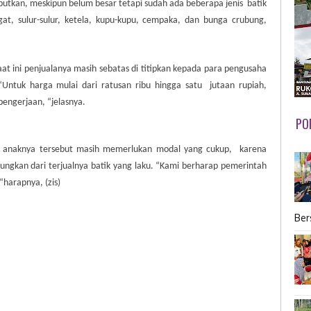
butkan, meskipun belum besar tetapi sudah ada beberapa jenis
batik
gat, sulur-sulur, ketela, kupu-kupu, cempaka, dan bunga crubung,
t ini penjualanya masih sebatas di titipkan kepada para pengusaha
“Untuk harga mulai dari ratusan ribu hingga satu
jutaan rupiah,
pengerjaan, “jelasnya.
PO
 anaknya tersebut masih memerlukan modal yang cukup,
karena
ngkan dari terjualnya batik yang laku. “Kami berharap pemerintah
harapnya, (zis)
Ber