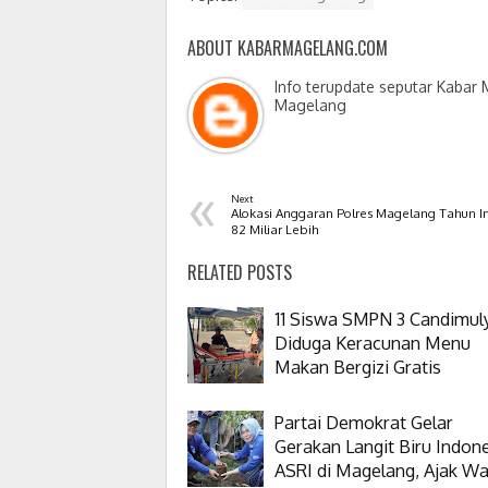
ABOUT KABARMAGELANG.COM
Info terupdate seputar Kabar
Magelang
«
Next
Alokasi Anggaran Polres Magelang Tahun In
82 Miliar Lebih
RELATED POSTS
11 Siswa SMPN 3 Candimul
Diduga Keracunan Menu
Makan Bergizi Gratis
Partai Demokrat Gelar
Gerakan Langit Biru Indon
ASRI di Magelang, Ajak W