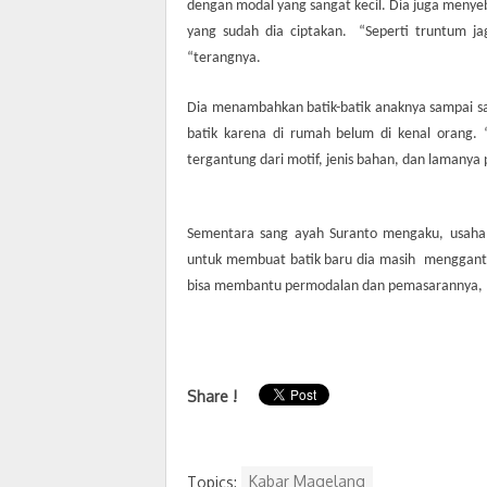
dengan modal yang sangat kecil. Dia juga menye
yang sudah dia ciptakan.
“Seperti truntum ja
“terangnya.
Dia menambahkan batik-batik anaknya sampai saa
batik karena di rumah belum di kenal orang. 
tergantung dari motif, jenis bahan, dan lamanya 
Sementara sang ayah Suranto mengaku, usaha
untuk membuat batik baru dia masih
menggantu
bisa membantu permodalan dan pemasarannya, “
Share !
Topics:
Kabar Magelang