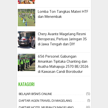
Lomba Ton Tangkas Materi HTF
dan Menembak
​Chery Avante Magelang Resmi
Beroperasi, Perluas Jaringan 3S
di Jawa Tengah dan DIY
656 Personel Gabungan
Amankan Tipitaka Chanting dan
Asalha Mahapuja 2570 BE/2026
di Kawasan Candi Borobudur
KATAGORI
(5)
BELAJAR BISNIS ONLINE
(1)
DAFTAR AGEN TRAVEL DI MAGELANG
(6)
DAFTAR HOTEL MURAH DI MAGELANG