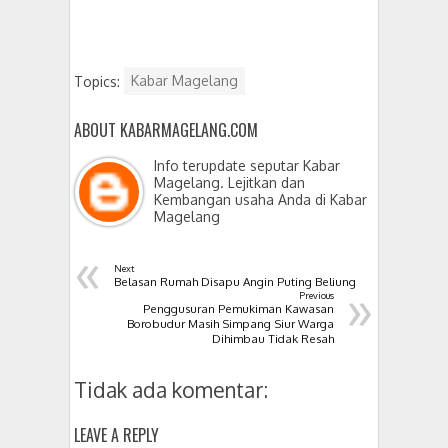
Topics:
Kabar Magelang
ABOUT KABARMAGELANG.COM
Info terupdate seputar Kabar
Magelang. Lejitkan dan
Kembangan usaha Anda di Kabar
Magelang
«
Next
»
Belasan Rumah Disapu Angin Puting Beliung
Previous
Penggusuran Pemukiman Kawasan
Borobudur Masih Simpang Siur Warga
Dihimbau Tidak Resah
Tidak ada komentar:
LEAVE A REPLY