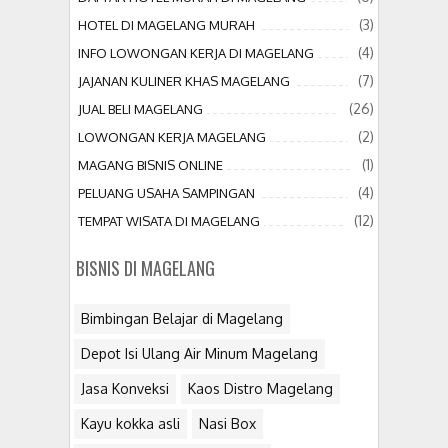
(3)
HOTEL DI MAGELANG MURAH
(4)
INFO LOWONGAN KERJA DI MAGELANG
(7)
JAJANAN KULINER KHAS MAGELANG
(26)
JUAL BELI MAGELANG
(2)
LOWONGAN KERJA MAGELANG
(1)
MAGANG BISNIS ONLINE
(4)
PELUANG USAHA SAMPINGAN
(12)
TEMPAT WISATA DI MAGELANG
BISNIS DI MAGELANG
Bimbingan Belajar di Magelang
Depot Isi Ulang Air Minum Magelang
Jasa Konveksi
Kaos Distro Magelang
Kayu kokka asli
Nasi Box