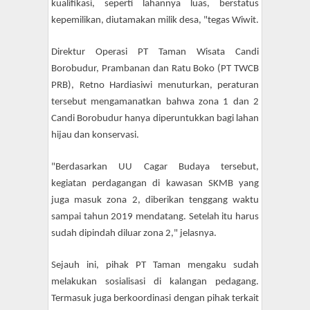
kualifikasi, seperti lahannya luas, berstatus
kepemilikan, diutamakan milik desa, "tegas Wiwit.
Direktur Operasi PT Taman Wisata Candi
Borobudur, Prambanan dan Ratu Boko (PT TWCB
PRB), Retno Hardiasiwi menuturkan, peraturan
tersebut mengamanatkan bahwa zona 1 dan 2
Candi Borobudur hanya diperuntukkan bagi lahan
hijau dan konservasi.
"Berdasarkan UU Cagar Budaya tersebut,
kegiatan perdagangan di kawasan SKMB yang
juga masuk zona 2, diberikan tenggang waktu
sampai tahun 2019 mendatang. Setelah itu harus
sudah dipindah diluar zona 2," jelasnya.
Sejauh ini, pihak PT Taman mengaku sudah
melakukan sosialisasi di kalangan pedagang.
Termasuk juga berkoordinasi dengan pihak terkait