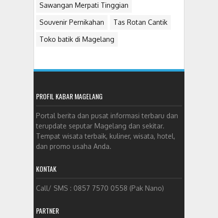
Sawangan Merpati Tinggian
Souvenir Pernikahan
Tas Rotan Cantik
Toko batik di Magelang
PROFIL KABAR MAGELANG
Portal berita dan pusat informasi terbaru dan
terupdate seputar Magelang dan sekitar.
Tempat wisata terbaik, kuliner, wisata, hotel,
dan promo usaha Anda.
KONTAK
Call/ SMS : 0857 7570 0558 (Pak Nano)
PARTNER