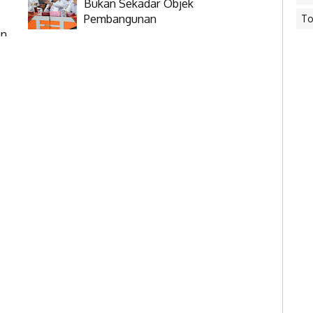
Bukan Sekadar Objek
Pembangunan
To
an