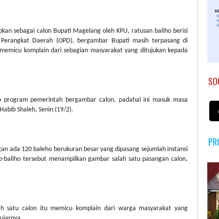
pkan sebagai calon Bupati Magelang oleh KPU, ratusan baliho berisi
 Perangkat Daerah (OPD), bergambar Bupati masih terpasang di
t memicu komplain dari sebagian masyarakat yang ditujukan kepada
SO
 program pemerintah bergambar calon, padahal ini masuk masa
bib Shaleh, Senin (19/2).
PR
an ada 120 baleho berukuran besar yang dipasang sejumlah instansi
-baliho tersebut menampilkan gambar salah satu pasangan calon,
ah satu calon itu memicu komplain dari warga masyarakat yang
 ujarnya.