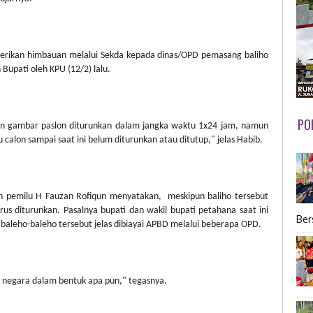
rikan himbauan melalui Sekda kepada dinas/OPD pemasang baliho
upati oleh KPU (12/2) lalu.
PO
an gambar paslon diturunkan dalam jangka waktu 1x24 jam, namun
calon sampai saat ini belum diturunkan atau ditutup," jelas Habib.
n pemilu H Fauzan Rofiqun menyatakan,
meskipun baliho tersebut
s diturunkan. Pasalnya bupati dan wakil bupati petahana saat ini
Ber
baleho-baleho tersebut jelas dibiayai APBD melalui beberapa OPD.
 negara dalam bentuk apa pun," tegasnya.