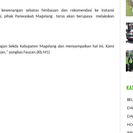
 kewenangan sebatas himbauan dan rekomendasi ke instansi
nsi, pihak Panwaskab Magelang
terus akan berupaya
melakukan
ngan Sekda Kabupaten Magelang dan menyampaikan hal ini. Kami
nkan," pungkas Fauzan.(Kb.M1)
KA
BEL
DA
DA
HO
IN