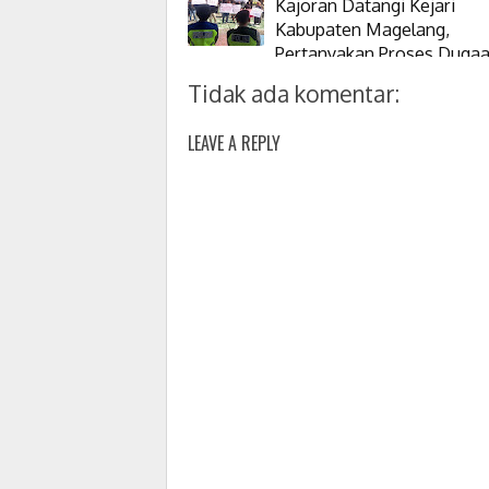
Kajoran Datangi Kejari
Kabupaten Magelang,
Pertanyakan Proses Duga
Korupsi Kepala Desanya
Tidak ada komentar:
LEAVE A REPLY