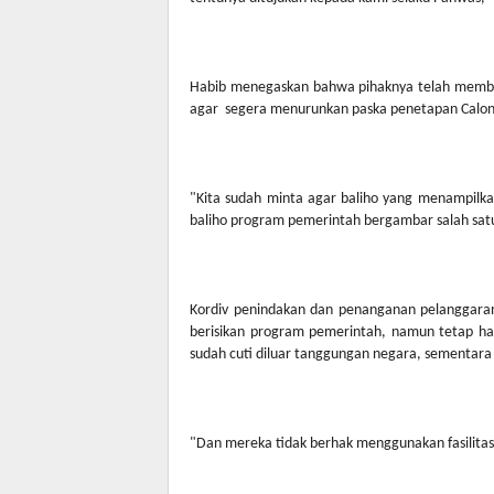
Habib menegaskan bahwa pihaknya telah membe
agar
segera menurunkan paska penetapan Calon B
"Kita sudah minta agar baliho yang menampilk
baliho program pemerintah bergambar salah satu 
Kordiv penindakan dan penanganan pelanggara
berisikan program pemerintah, namun tetap haru
sudah cuti diluar tanggungan negara, sementara 
"Dan mereka tidak berhak menggunakan fasilitas