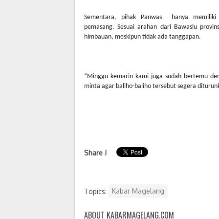
Sementara, pihak Panwas
hanya memiliki
pemasang. Sesuai arahan dari Bawaslu provi
himbauan, meskipun tidak ada tanggapan.
“Minggu kemarin kami juga sudah bertemu de
minta agar baliho-baliho tersebut segera dituru
Share !
Topics:
Kabar Magelang
ABOUT KABARMAGELANG.COM