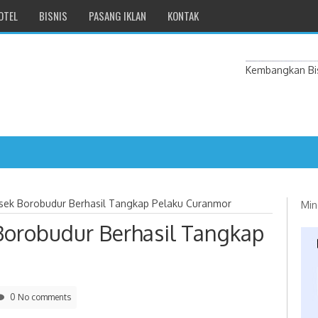
OTEL
BISNIS
PASANG IKLAN
KONTAK
Kembangkan Bis
lsek Borobudur Berhasil Tangkap Pelaku Curanmor
Min
Borobudur Berhasil Tangkap
0 No comments