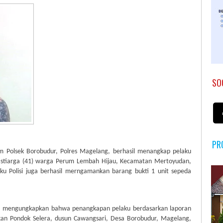
SO
PR
m Polsek Borobudur, Polres Magelang, berhasil menangkap pelaku
 Istiarga (41) warga Perum Lembah Hijau, Kecamatan Mertoyudan,
ku Polisi juga berhasil merngamankan barang bukti 1 unit sepeda
, mengungkapkan bahwa penangkapan pelaku berdasarkan laporan
kan Pondok Selera, dusun Cawangsari, Desa Borobudur, Magelang,