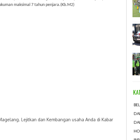
ukuman maksimal 7 tahun penjara.(Kb.M2)
KA
BEL
DA
 Magelang. Lejitkan dan Kembangan usaha Anda di Kabar
DA
HO
IN