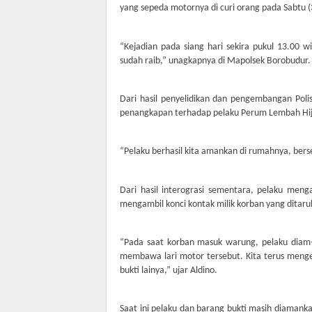
yang sepeda motornya di curi orang pada Sabtu (
“Kejadian pada siang hari sekira pukul 13.00 
sudah raib,” unagkapnya di Mapolsek Borobudur.
Dari hasil penyelidikan dan pengembangan Polisi
penangkapan terhadap pelaku Perum Lembah Hij
“Pelaku berhasil kita amankan di rumahnya, bers
Dari hasil interograsi sementara, pelaku meng
mengambil konci kontak milik korban yang ditaruh
“Pada saat korban masuk warung, pelaku diam-
membawa lari motor tersebut. Kita terus meng
bukti lainya,” ujar Aldino.
Saat ini pelaku dan barang bukti masih diamank