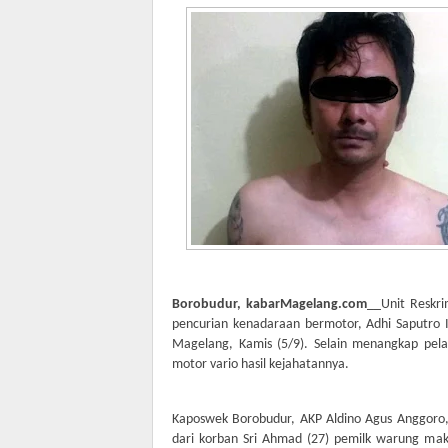
Borobudur, kabarMagelang.com
__Unit Reskri
pencurian kenadaraan bermotor, Adhi Saputro
Magelang, Kamis (5/9). Selain menangkap pela
motor vario hasil kejahatannya.
Kaposwek Borobudur, AKP Aldino Agus Anggoro
dari korban Sri Ahmad (27) pemilk warung ma