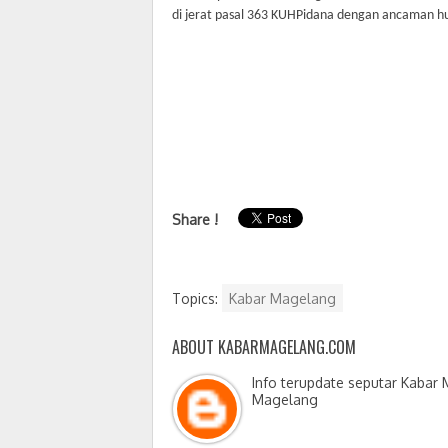
di jerat pasal 363 KUHPidana dengan ancaman h
Share !
Topics:
Kabar Magelang
ABOUT KABARMAGELANG.COM
Info terupdate seputar Kabar
Magelang