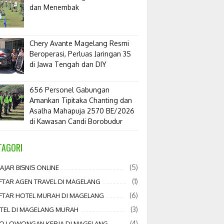
dan Menembak
​Chery Avante Magelang Resmi
Beroperasi, Perluas Jaringan 3S
di Jawa Tengah dan DIY
656 Personel Gabungan
Amankan Tipitaka Chanting dan
Asalha Mahapuja 2570 BE/2026
di Kawasan Candi Borobudur
TAGORI
(5)
AJAR BISNIS ONLINE
(1)
FTAR AGEN TRAVEL DI MAGELANG
(6)
FTAR HOTEL MURAH DI MAGELANG
(3)
TEL DI MAGELANG MURAH
(4)
FO LOWONGAN KERJA DI MAGELANG