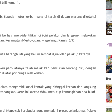
31/8) kemarin.
wib. Sepeda motor korban yang di taruh di depan warung diketahui
 berhasil mengidentifikasi ciri-ciri pelaku, dan langsung melakukan
au, Kecamatan Mertoyudan, Magelang,, Kamis (5/9)
PO
erta barangbukti yang belum sempat dijual oleh pelaku,” katanya.
akui perbuatanya telah melakukan pencurian seorang diri, dengan
 di atas pot bunga oleh korban.
Ber
diam mengambil kunci kontak yang ditinggal korban dan langsung
embangkan kasus ini karena tidak menutup kemungkinan ada bukti-
an di Mapolsek Borobudur guna menjalani proses selanjutnya. Pelaku