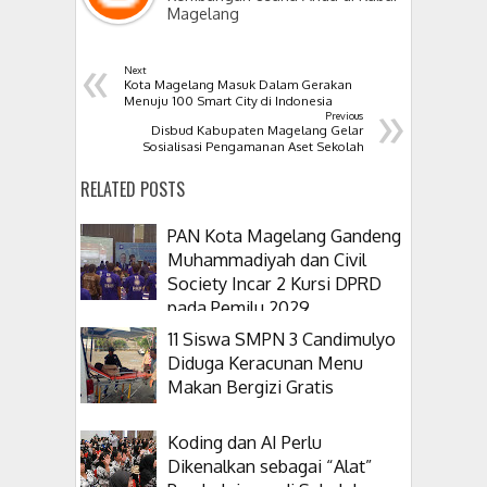
Magelang
«
Next
Kota Magelang Masuk Dalam Gerakan
»
Menuju 100 Smart City di Indonesia
Previous
Disbud Kabupaten Magelang Gelar
Sosialisasi Pengamanan Aset Sekolah
RELATED POSTS
PAN Kota Magelang Gandeng
Muhammadiyah dan Civil
Society Incar 2 Kursi DPRD
pada Pemilu 2029
11 Siswa SMPN 3 Candimulyo
Diduga Keracunan Menu
Makan Bergizi Gratis
Koding dan AI Perlu
Dikenalkan sebagai “Alat”