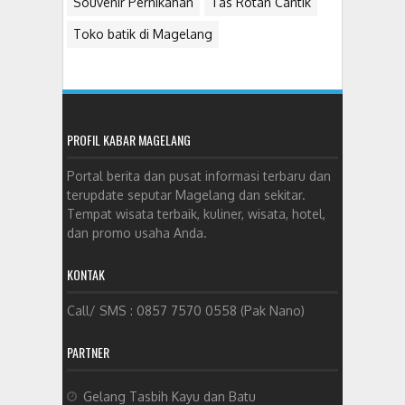
Souvenir Pernikahan
Tas Rotan Cantik
Toko batik di Magelang
PROFIL KABAR MAGELANG
Portal berita dan pusat informasi terbaru dan
terupdate seputar Magelang dan sekitar.
Tempat wisata terbaik, kuliner, wisata, hotel,
dan promo usaha Anda.
KONTAK
Call/ SMS : 0857 7570 0558 (Pak Nano)
PARTNER
Gelang Tasbih Kayu dan Batu