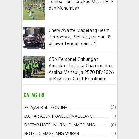
Lomba Ton Tangkas Materi HTF
dan Menembak
​Chery Avante Magelang Resmi
Beroperasi, Perluas Jaringan 3S
di Jawa Tengah dan DIY
656 Personel Gabungan
Amankan Tipitaka Chanting dan
Asalha Mahapuja 2570 BE/2026
di Kawasan Candi Borobudur
KATAGORI
(5)
BELAJAR BISNIS ONLINE
(1)
DAFTAR AGEN TRAVEL DI MAGELANG
(6)
DAFTAR HOTEL MURAH DI MAGELANG
(3)
HOTEL DI MAGELANG MURAH