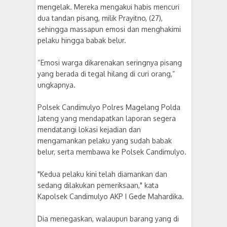
mengelak. Mereka mengakui habis mencuri
dua tandan pisang, milik Prayitno, (27),
sehingga massapun emosi dan menghakimi
pelaku hingga babak belur.
“Emosi warga dikarenakan seringnya pisang
yang berada di tegal hilang di curi orang,“
ungkapnya.
Polsek Candimulyo Polres Magelang Polda
Jateng yang mendapatkan laporan segera
mendatangi lokasi kejadian dan
mengamankan pelaku yang sudah babak
belur, serta membawa ke Polsek Candimulyo.
"Kedua pelaku kini telah diamankan dan
sedang dilakukan pemeriksaan," kata
Kapolsek Candimulyo AKP I Gede Mahardika.
Dia menegaskan, walaupun barang yang di