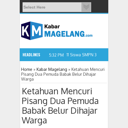
HEADLINES
11 Siswa SMPN 3 Candimulyo Didug
5:32 PM
Home
»
Kabar Magelang
»
Ketahuan Mencuri
Pisang Dua Pemuda Babak Belur Dihajar
Warga
Ketahuan Mencuri
Pisang Dua Pemuda
Babak Belur Dihajar
Warga