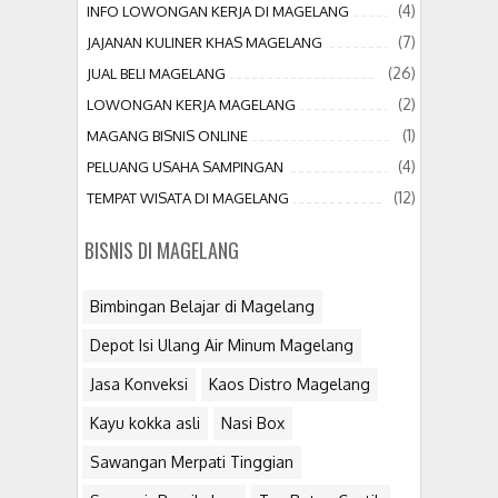
(4)
INFO LOWONGAN KERJA DI MAGELANG
(7)
JAJANAN KULINER KHAS MAGELANG
(26)
JUAL BELI MAGELANG
(2)
LOWONGAN KERJA MAGELANG
(1)
MAGANG BISNIS ONLINE
(4)
PELUANG USAHA SAMPINGAN
(12)
TEMPAT WISATA DI MAGELANG
BISNIS DI MAGELANG
Bimbingan Belajar di Magelang
Depot Isi Ulang Air Minum Magelang
Jasa Konveksi
Kaos Distro Magelang
Kayu kokka asli
Nasi Box
Sawangan Merpati Tinggian