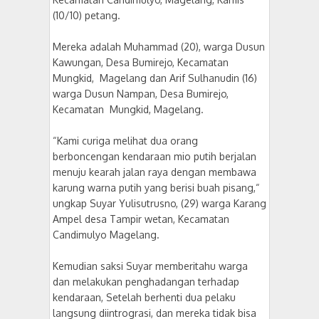
(10/10) petang.
Mereka adalah Muhammad (20), warga Dusun
Kawungan, Desa Bumirejo, Kecamatan
Mungkid, Magelang dan Arif Sulhanudin (16)
warga Dusun Nampan, Desa Bumirejo,
Kecamatan Mungkid, Magelang.
“Kami curiga melihat dua orang
berboncengan kendaraan mio putih berjalan
menuju kearah jalan raya dengan membawa
karung warna putih yang berisi buah pisang,“
ungkap Suyar Yulisutrusno, (29) warga Karang
Ampel desa Tampir wetan, Kecamatan
Candimulyo Magelang.
Kemudian saksi Suyar memberitahu warga
dan melakukan penghadangan terhadap
kendaraan, Setelah berhenti dua pelaku
langsung diintrograsi, dan mereka tidak bisa