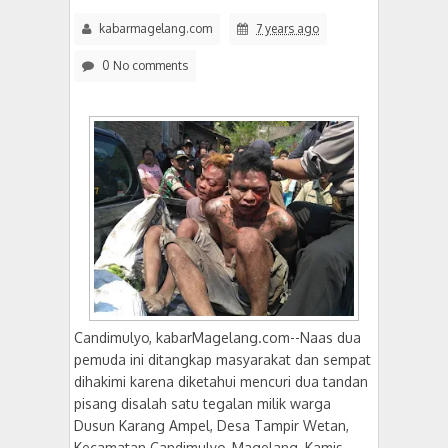
kabarmagelang.com
7 years ago
0 No comments
Candimulyo, kabarMagelang.com--Naas dua
pemuda ini ditangkap masyarakat dan sempat
dihakimi karena diketahui mencuri dua tandan
pisang disalah satu tegalan milik warga
Dusun Karang Ampel, Desa Tampir Wetan,
Kecamatan Candimulyo, Magelang, Kamis