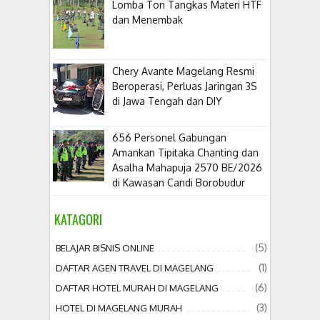
Lomba Ton Tangkas Materi HTF
dan Menembak
​Chery Avante Magelang Resmi
Beroperasi, Perluas Jaringan 3S
di Jawa Tengah dan DIY
656 Personel Gabungan
Amankan Tipitaka Chanting dan
Asalha Mahapuja 2570 BE/2026
di Kawasan Candi Borobudur
KATAGORI
(5)
BELAJAR BISNIS ONLINE
(1)
DAFTAR AGEN TRAVEL DI MAGELANG
(6)
DAFTAR HOTEL MURAH DI MAGELANG
(3)
HOTEL DI MAGELANG MURAH