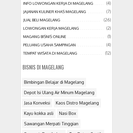
(4)
INFO LOWONGAN KERJA DI MAGELANG
(7)
JAJANAN KULINER KHAS MAGELANG
(26)
JUAL BELI MAGELANG
(2)
LOWONGAN KERJA MAGELANG
(1)
MAGANG BISNIS ONLINE
(4)
PELUANG USAHA SAMPINGAN
(12)
TEMPAT WISATA DI MAGELANG
BISNIS DI MAGELANG
Bimbingan Belajar di Magelang
Depot Isi Ulang Air Minum Magelang
Jasa Konveksi
Kaos Distro Magelang
Kayu kokka asli
Nasi Box
Sawangan Merpati Tinggian