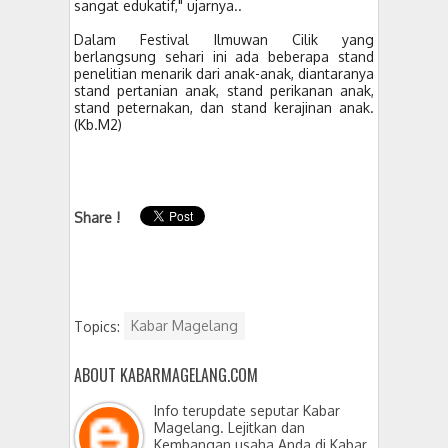
sangat edukatif," ujarnya..
Dalam Festival Ilmuwan Cilik yang
berlangsung sehari ini ada beberapa stand
penelitian menarik dari anak-anak, diantaranya
stand pertanian anak, stand perikanan anak,
stand peternakan, dan stand kerajinan anak.
(Kb.M2)
Share !
Topics:
Kabar Magelang
ABOUT KABARMAGELANG.COM
Info terupdate seputar Kabar
Magelang. Lejitkan dan
Kembangan usaha Anda di Kabar