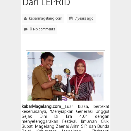
Dari LEPRID
kabarmagelang.com
7 years ago
0 No comments
kabarMagelang.com
__Luar biasa, bertekat
keseriusanya, 'Menyiapkan Generasi Unggul
Sejak Dini Di Era 4.0" dengan
menyelenggarakan Festival Ilmuwan Cilik,
Bupati Magelang Zaenal Arifin SIP, dan Bunda