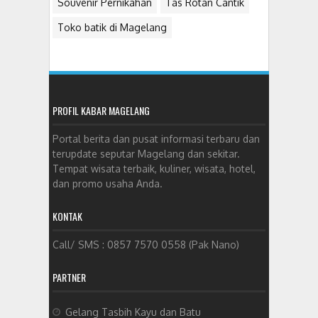
Souvenir Pernikahan
Tas Rotan Cantik
Toko batik di Magelang
PROFIL KABAR MAGELANG
Portal berita dan pusat informasi terbaru dan
terupdate seputar Magelang dan sekitar.
Tempat wisata terbaik, kuliner, wisata, hotel,
dan promo usaha Anda.
KONTAK
Call/ SMS : 0857 7570 0558 (Pak Nano)
PARTNER
Gelang Tasbih Kayu dan Batu