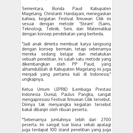
Sementara, Bunda Paud Kabupaten
Magelang, Christanti Handayani, menegaskan
bahwa, kegiatan Festival Ilmuwan Cilik ini
sesuai dengan metode 'Steam' (Sains,
Teknologi, Teknik, Seni, dan Matematika)
dengan konsep pendekatan yang berbeda.
"Jadi anak diminta membuat karya langsung
dengan konsep bermain, tetapi sebenarnya
mereka sedang belajar dan melakukan
sebuah penelitian. Ini salah satu metode yang
dikembangkan oleh PP Paud, yang
alhamdullilah di Kabupaten Magelang ini juga
menjadi yang pertama kali di Indonesia,"
ungkapnya.
Ketua Umum LEPRID (Lembaga Prestasi
Indonesia Dunia), Paulus Pangka, sangat
mengapresiasi Festival Ilmuwan Cilik tersebut.
Dirinya tak menyangka kegiatan tersebut
bakal dibanjiri oleh ribuan peserta.
"Sebenarnya jumlahnya lebih dari 2700
peserta. Ini sangat luar biasa sekali apalagi
juga terdapat 100 stand penelitian yang juga