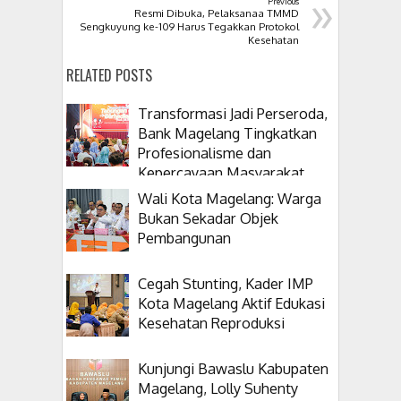
»
Previous
Resmi Dibuka, Pelaksanaa TMMD
Sengkuyung ke-109 Harus Tegakkan Protokol
Kesehatan
RELATED POSTS
Transformasi Jadi Perseroda,
Bank Magelang Tingkatkan
Profesionalisme dan
Kepercayaan Masyarakat
Wali Kota Magelang: Warga
Bukan Sekadar Objek
Pembangunan
Cegah Stunting, Kader IMP
Kota Magelang Aktif Edukasi
Kesehatan Reproduksi
Kunjungi Bawaslu Kabupaten
Magelang, Lolly Suhenty