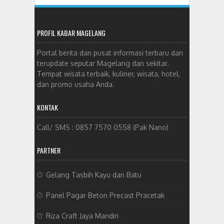
PROFIL KABAR MAGELANG
Portal berita dan pusat informasi terbaru dan
terupdate seputar Magelang dan sekitar.
Tempat wisata terbaik, kuliner, wisata, hotel,
dan promo usaha Anda.
KONTAK
Call/ SMS : 0857 7570 0558 (Pak Nano)
PARTNER
Gelang Tasbih Kayu dan Batu
Panel Pagar Beton Precast Pracetak
Riza Craft Jaya Mandiri