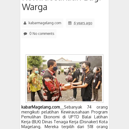
Warga
kabarmagelang.com
6 years ago
0 No comments
kabarMagelang.com
__Sebanyak 74 orang
mengikuti pelatihan Kewirausahaan Program
Pemulihan Ekonomi di UPTD Balai Latihan
Kerja (BLK) Dinas Tenaga Kerja (Disnaker) Kota
Magelang. Mereka terpilih dari 518 orang