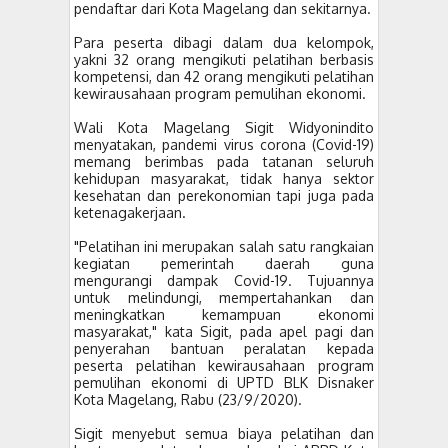
pendaftar dari Kota Magelang dan sekitarnya.
Para peserta dibagi dalam dua kelompok,
yakni 32 orang mengikuti pelatihan berbasis
kompetensi, dan 42 orang mengikuti pelatihan
kewirausahaan program pemulihan ekonomi.
Wali Kota Magelang Sigit Widyonindito
menyatakan, pandemi virus corona (Covid-19)
memang berimbas pada tatanan seluruh
kehidupan masyarakat, tidak hanya sektor
kesehatan dan perekonomian tapi juga pada
ketenagakerjaan.
"Pelatihan ini merupakan salah satu rangkaian
kegiatan pemerintah daerah guna
mengurangi dampak Covid-19. Tujuannya
untuk melindungi, mempertahankan dan
meningkatkan kemampuan ekonomi
masyarakat," kata Sigit, pada apel pagi dan
penyerahan bantuan peralatan kepada
peserta pelatihan kewirausahaan program
pemulihan ekonomi di UPTD BLK Disnaker
Kota Magelang, Rabu (23/9/2020).
Sigit menyebut semua biaya pelatihan dan