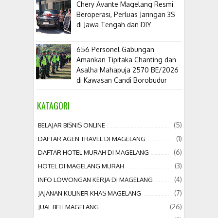
​Chery Avante Magelang Resmi
Beroperasi, Perluas Jaringan 3S
di Jawa Tengah dan DIY
656 Personel Gabungan
Amankan Tipitaka Chanting dan
Asalha Mahapuja 2570 BE/2026
di Kawasan Candi Borobudur
KATAGORI
(5)
BELAJAR BISNIS ONLINE
(1)
DAFTAR AGEN TRAVEL DI MAGELANG
(6)
DAFTAR HOTEL MURAH DI MAGELANG
(3)
HOTEL DI MAGELANG MURAH
(4)
INFO LOWONGAN KERJA DI MAGELANG
(7)
JAJANAN KULINER KHAS MAGELANG
(26)
JUAL BELI MAGELANG