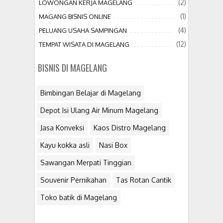
(2)
LOWONGAN KERJA MAGELANG
(1)
MAGANG BISNIS ONLINE
(4)
PELUANG USAHA SAMPINGAN
(12)
TEMPAT WISATA DI MAGELANG
BISNIS DI MAGELANG
Bimbingan Belajar di Magelang
Depot Isi Ulang Air Minum Magelang
Jasa Konveksi
Kaos Distro Magelang
Kayu kokka asli
Nasi Box
Sawangan Merpati Tinggian
Souvenir Pernikahan
Tas Rotan Cantik
Toko batik di Magelang