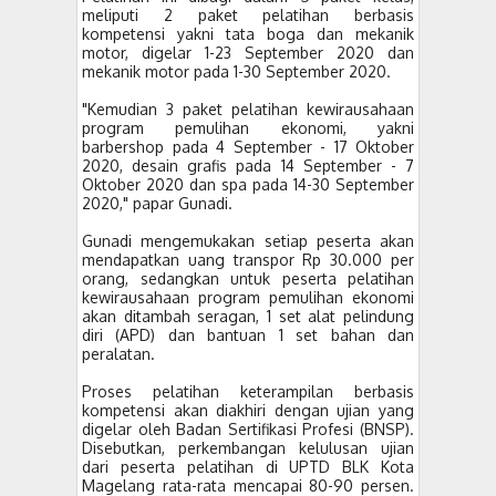
meliputi 2 paket pelatihan berbasis
kompetensi yakni tata boga dan mekanik
motor, digelar 1-23 September 2020 dan
mekanik motor pada 1-30 September 2020.
"Kemudian 3 paket pelatihan kewirausahaan
program pemulihan ekonomi, yakni
barbershop pada 4 September - 17 Oktober
2020, desain grafis pada 14 September - 7
Oktober 2020 dan spa pada 14-30 September
2020," papar Gunadi.
Gunadi mengemukakan setiap peserta akan
mendapatkan uang transpor Rp 30.000 per
orang, sedangkan untuk peserta pelatihan
kewirausahaan program pemulihan ekonomi
akan ditambah seragan, 1 set alat pelindung
diri (APD) dan bantuan 1 set bahan dan
peralatan.
Proses pelatihan keterampilan berbasis
kompetensi akan diakhiri dengan ujian yang
digelar oleh Badan Sertifikasi Profesi (BNSP).
Disebutkan, perkembangan kelulusan ujian
dari peserta pelatihan di UPTD BLK Kota
Magelang rata-rata mencapai 80-90 persen.