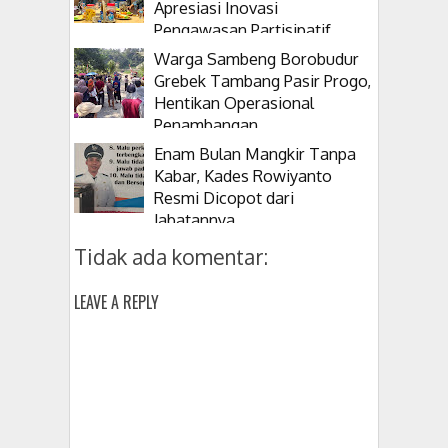
Apresiasi Inovasi
Pengawasan Partisipatif
Warga Sambeng Borobudur
Grebek Tambang Pasir Progo,
Hentikan Operasional
Penambangan
Enam Bulan Mangkir Tanpa
Kabar, Kades Rowiyanto
Resmi Dicopot dari
Jabatannya
Tidak ada komentar:
LEAVE A REPLY