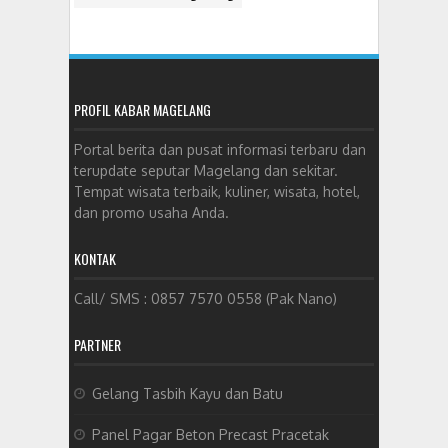
PROFIL KABAR MAGELANG
Portal berita dan pusat informasi terbaru dan
terupdate seputar Magelang dan sekitar.
Tempat wisata terbaik, kuliner, wisata, hotel,
dan promo usaha Anda.
KONTAK
Call/ SMS : 0857 7570 0558 (Pak Nano)
PARTNER
Gelang Tasbih Kayu dan Batu
Panel Pagar Beton Precast Pracetak