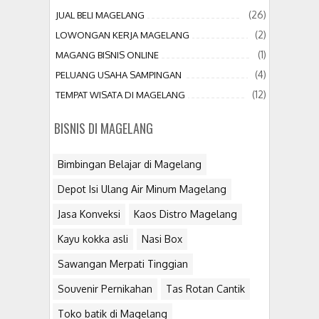
(26)
JUAL BELI MAGELANG
(2)
LOWONGAN KERJA MAGELANG
(1)
MAGANG BISNIS ONLINE
(4)
PELUANG USAHA SAMPINGAN
(12)
TEMPAT WISATA DI MAGELANG
BISNIS DI MAGELANG
Bimbingan Belajar di Magelang
Depot Isi Ulang Air Minum Magelang
Jasa Konveksi
Kaos Distro Magelang
Kayu kokka asli
Nasi Box
Sawangan Merpati Tinggian
Souvenir Pernikahan
Tas Rotan Cantik
Toko batik di Magelang