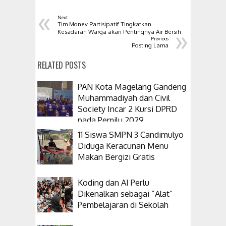
«
Next
Tim Monev Partisipatif Tingkatkan
»
Kesadaran Warga akan Pentingnya Air Bersih
Previous
Posting Lama
RELATED POSTS
PAN Kota Magelang Gandeng
Muhammadiyah dan Civil
Society Incar 2 Kursi DPRD
pada Pemilu 2029
11 Siswa SMPN 3 Candimulyo
Diduga Keracunan Menu
Makan Bergizi Gratis
Koding dan AI Perlu
Dikenalkan sebagai “Alat”
Pembelajaran di Sekolah