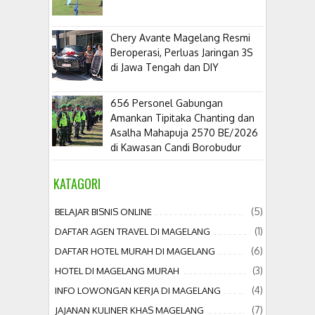
​Chery Avante Magelang Resmi
Beroperasi, Perluas Jaringan 3S
di Jawa Tengah dan DIY
656 Personel Gabungan
Amankan Tipitaka Chanting dan
Asalha Mahapuja 2570 BE/2026
di Kawasan Candi Borobudur
KATAGORI
(5)
BELAJAR BISNIS ONLINE
(1)
DAFTAR AGEN TRAVEL DI MAGELANG
(6)
DAFTAR HOTEL MURAH DI MAGELANG
(3)
HOTEL DI MAGELANG MURAH
(4)
INFO LOWONGAN KERJA DI MAGELANG
(7)
JAJANAN KULINER KHAS MAGELANG