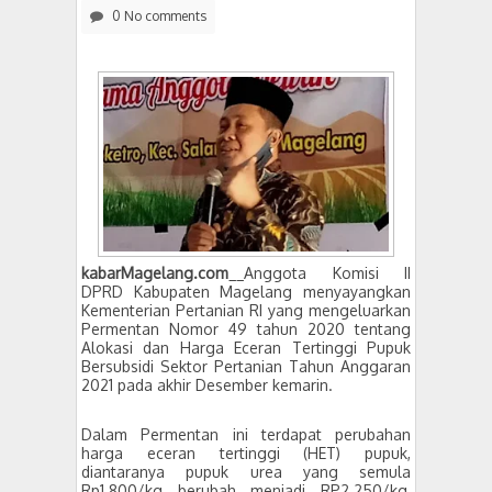
0 No comments
kabarMagelang.com
__Anggota Komisi II
DPRD Kabupaten Magelang menyayangkan
Kementerian Pertanian RI yang mengeluarkan
Permentan Nomor 49 tahun 2020 tentang
Alokasi dan Harga Eceran Tertinggi Pupuk
Bersubsidi Sektor Pertanian Tahun Anggaran
2021 pada akhir Desember kemarin.
Dalam Permentan ini terdapat perubahan
harga eceran tertinggi (HET) pupuk,
diantaranya pupuk urea yang semula
Rp1.800/kg berubah menjadi RP2.250/kg,