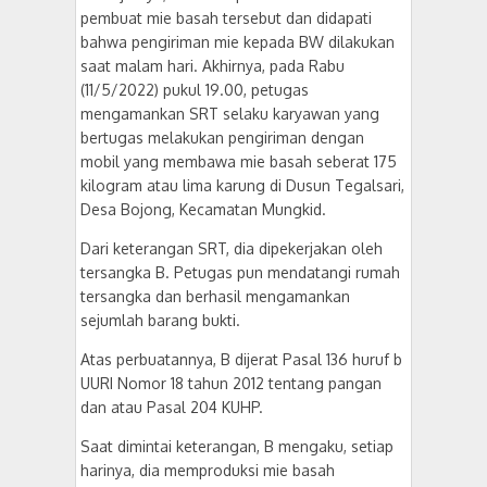
pembuat mie basah tersebut dan didapati
bahwa pengiriman mie kepada BW dilakukan
saat malam hari. Akhirnya, pada Rabu
(11/5/2022) pukul 19.00, petugas
mengamankan SRT selaku karyawan yang
bertugas melakukan pengiriman dengan
mobil yang membawa mie basah seberat 175
kilogram atau lima karung di Dusun Tegalsari,
Desa Bojong, Kecamatan Mungkid.
Dari keterangan SRT, dia dipekerjakan oleh
tersangka B. Petugas pun mendatangi rumah
tersangka dan berhasil mengamankan
sejumlah barang bukti.
Atas perbuatannya, B dijerat Pasal 136 huruf b
UURI Nomor 18 tahun 2012 tentang pangan
dan atau Pasal 204 KUHP.
Saat dimintai keterangan, B mengaku, setiap
harinya, dia memproduksi mie basah