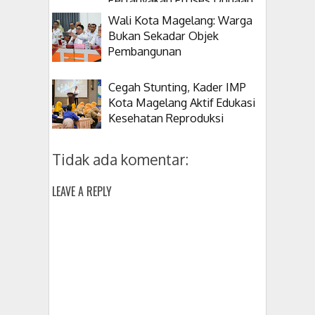
Korupsi Kepala Desanya
Wali Kota Magelang: Warga
Bukan Sekadar Objek
Pembangunan
Cegah Stunting, Kader IMP
Kota Magelang Aktif Edukasi
Kesehatan Reproduksi
Tidak ada komentar:
LEAVE A REPLY