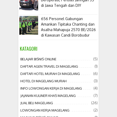
di Jawa Tengah dan DIY
656 Personel Gabungan
Amankan Tipitaka Chanting dan
Asalha Mahapuja 2570 BE/2026
di Kawasan Candi Borobudur
KATAGORI
(5)
BELAJAR BISNIS ONLINE
(1)
DAFTAR AGEN TRAVEL DI MAGELANG
(6)
DAFTAR HOTEL MURAH DI MAGELANG
(3)
HOTEL DI MAGELANG MURAH
(4)
INFO LOWONGAN KERJA DI MAGELANG
(7)
JAJANAN KULINER KHAS MAGELANG
(26)
JUAL BELI MAGELANG
(2)
LOWONGAN KERJA MAGELANG