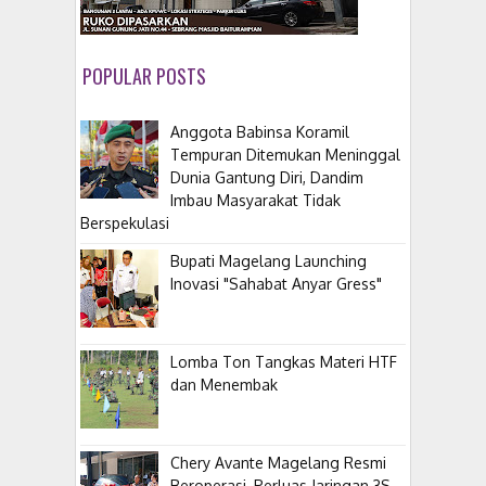
POPULAR POSTS
Anggota Babinsa Koramil
Tempuran Ditemukan Meninggal
Dunia Gantung Diri, Dandim
Imbau Masyarakat Tidak
Berspekulasi
Bupati Magelang Launching
Inovasi "Sahabat Anyar Gress"
Lomba Ton Tangkas Materi HTF
dan Menembak
​Chery Avante Magelang Resmi
Beroperasi, Perluas Jaringan 3S