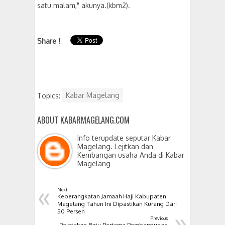
satu malam," akunya.(kbm2).
Share !
Topics:
Kabar Magelang
ABOUT KABARMAGELANG.COM
Info terupdate seputar Kabar
Magelang. Lejitkan dan
Kembangan usaha Anda di Kabar
Magelang
«
Next
Keberangkatan Jamaah Haji Kabupaten
Magelang Tahun Ini Dipastikan Kurang Dari
»
50 Persen
Previous
Peletakan Batu Pertama Pembangunan