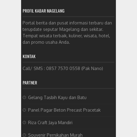
PROFIL KABAR MAGELANG
Portal berita dan pusat informasi terbaru dan
terupdate seputar Magelang dan sekitar.
Tempat wisata terbaik, kuliner, wisata, hotel,
dan promo usaha Anda.
KONTAK
Call/ SMS : 0857 7570 0558 (Pak Nano)
PARTNER
Gelang Tasbih Kayu dan Batu
Panel Pagar Beton Precast Pracetak
Riza Craft Jaya Mandiri
Souvenir Pernikahan Murah