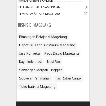
(1)
MAGANG BISNIS ONLINE
(4)
PELUANG USAHA SAMPINGAN
(12)
TEMPAT WISATA DI MAGELANG
BISNIS DI MAGELANG
Bimbingan Belajar di Magelang
Depot Isi Ulang Air Minum Magelang
Jasa Konveksi
Kaos Distro Magelang
Kayu kokka asli
Nasi Box
Sawangan Merpati Tinggian
Souvenir Pernikahan
Tas Rotan Cantik
Toko batik di Magelang