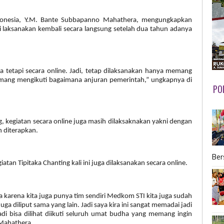
ndonesia, Y.M. Bante Subbapanno Mahathera, mengungkapkan
i laksanakan kembali secara langsung setelah dua tahun adanya
a tetapi secara online. Jadi, tetap dilaksanakan hanya memang
memang mengikuti bagaimana anjuran pemerintah,” ungkapnya di
PO
, kegiatan secara online juga masih dilaksaknakan yakni dengan
 diterapkan.
Ber
an Tipitaka Chanting kali ini juga dilaksanakan secara online.
ga karena kita juga punya tim sendiri Medkom STI kita juga sudah
a diliput sama yang lain. Jadi saya kira ini sangat memadai jadi
jadi bisa dilihat diikuti seluruh umat budha yang memang ingin
 Mahathera.