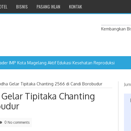
OTEL
BISNIS
PASANG IKLAN
KONTAK
Kembangkan Bis
dha Gelar Tipitaka Chanting 2566 di Candi Borobudur
Jum
Gelar Tipitaka Chanting
budur
0 No comments