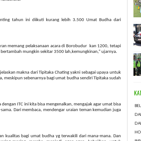
nting tahun ini diikuti kurang lebih 3.500 Umat Budha dari
uran memang pelaksanaan acara di Borobudur kan 1200, tetapi
ih bertambah mungkin sekitar 3500 lah,kemungkinan,” ujarnya.
laskan makna dari Tipitaka Chating yakni sebagai upaya untuk
a, meskipun sebenarnya bagi umat budha sendiri Tipitaka sudah
KA
 dengan ITC ini kita bisa mengenalkan, mengajak agar umat bisa
BEL
ama-sama. Dari membaca, mendengar uraian teman kemudian juga
DA
DA
HO
n kualitas bagi umat budha yg terwakili dari mana-mana. Dan
IN