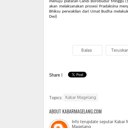
menuju plataran Candi Borobudur Minggu (
akan melaksanakan prosesi Pradaksina menge
Bhiksu perwakilan dari Umat Budha melakuk
Dwi)
Balas
Teruska
Share !
Topics:
Kabar Magelang
ABOUT KABARMAGELANG.COM
Info terupdate seputar Kabar
Magelang