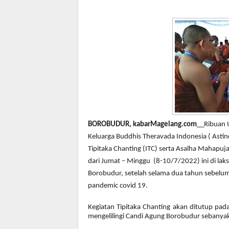
BOROBUDUR, kabarMagelang.com
__Ribuan 
Keluarga Buddhis Theravada Indonesia ( Asti
Tipitaka Chanting (ITC) serta Asalha Mahapuj
dari Jumat – Minggu (8-10/7/2022) ini di la
Borobudur, setelah selama dua tahun sebelum
pandemic covid 19.
Kegiatan Tipitaka Chanting akan ditutup pad
mengelilingi Candi Agung Borobudur sebanyak t