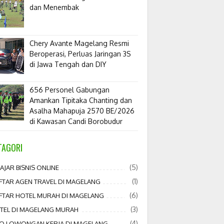
dan Menembak
​Chery Avante Magelang Resmi
Beroperasi, Perluas Jaringan 3S
di Jawa Tengah dan DIY
656 Personel Gabungan
Amankan Tipitaka Chanting dan
Asalha Mahapuja 2570 BE/2026
di Kawasan Candi Borobudur
TAGORI
(5)
AJAR BISNIS ONLINE
(1)
FTAR AGEN TRAVEL DI MAGELANG
(6)
FTAR HOTEL MURAH DI MAGELANG
(3)
TEL DI MAGELANG MURAH
(4)
FO LOWONGAN KERJA DI MAGELANG