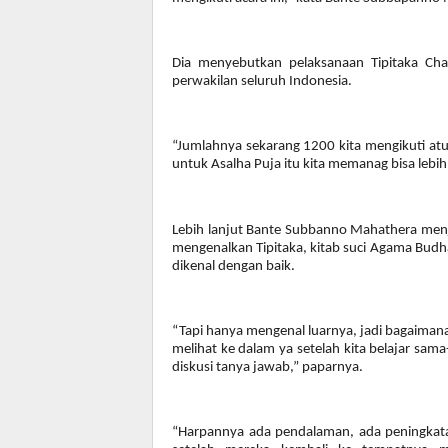
Dia menyebutkan pelaksanaan Tipitaka Cha
perwakilan seluruh Indonesia.
“Jumlahnya sekarang 1200 kita mengikuti at
untuk Asalha Puja itu kita memanag bisa leb
Lebih lanjut Bante Subbanno Mahathera menje
mengenalkan Tipitaka, kitab suci Agama Budh
dikenal dengan baik.
“Tapi hanya mengenal luarnya, jadi bagaimana
melihat ke dalam ya setelah kita belajar s
diskusi tanya jawab,” paparnya.
“Harpannya ada pendalaman, ada peningkata