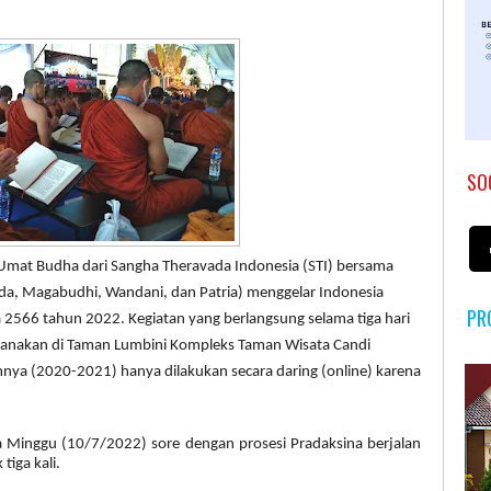
SO
Umat Budha dari Sangha Theravada Indonesia (STI) bersama
nda, Magabudhi, Wandani, dan Patria) menggelar Indonesia
PR
a 2566 tahun 2022. Kegiatan yang berlangsung selama tiga hari
ksanakan di Taman Lumbini Kompleks Taman Wisata Candi
nya (2020-2021) hanya dilakukan secara daring (online) karena
a Minggu (10/7/2022) sore dengan prosesi Pradaksina berjalan
iga kali.