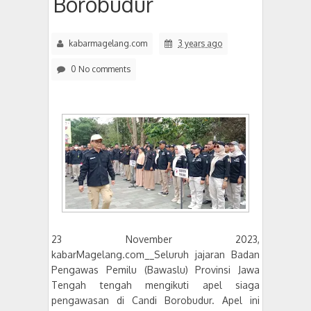
Borobudur
kabarmagelang.com
3 years ago
0 No comments
23 November 2023,
kabarMagelang.com__Seluruh jajaran Badan
Pengawas Pemilu (Bawaslu) Provinsi Jawa
Tengah tengah mengikuti apel siaga
pengawasan di Candi Borobudur. Apel ini