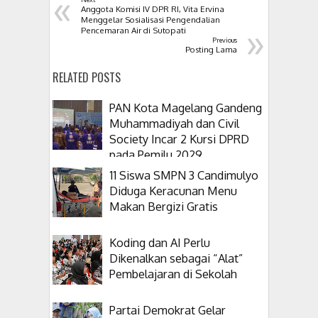
«
Anggota Komisi IV DPR RI, Vita Ervina
Menggelar Sosialisasi Pengendalian
»
Pencemaran Air di Sutopati
Previous
Posting Lama
RELATED POSTS
PAN Kota Magelang Gandeng
Muhammadiyah dan Civil
Society Incar 2 Kursi DPRD
pada Pemilu 2029
11 Siswa SMPN 3 Candimulyo
Diduga Keracunan Menu
Makan Bergizi Gratis
Koding dan AI Perlu
Dikenalkan sebagai “Alat”
Pembelajaran di Sekolah
Partai Demokrat Gelar