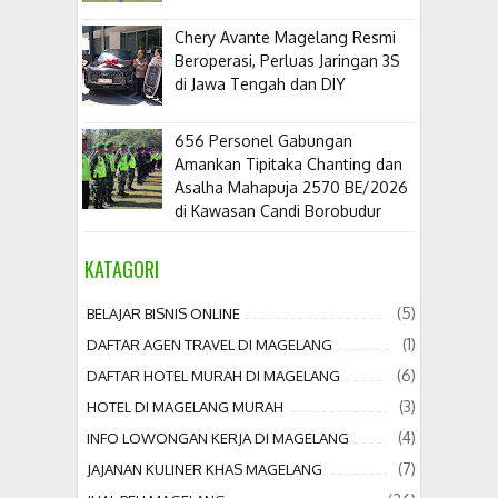
​Chery Avante Magelang Resmi
Beroperasi, Perluas Jaringan 3S
di Jawa Tengah dan DIY
656 Personel Gabungan
Amankan Tipitaka Chanting dan
Asalha Mahapuja 2570 BE/2026
di Kawasan Candi Borobudur
KATAGORI
(5)
BELAJAR BISNIS ONLINE
(1)
DAFTAR AGEN TRAVEL DI MAGELANG
(6)
DAFTAR HOTEL MURAH DI MAGELANG
(3)
HOTEL DI MAGELANG MURAH
(4)
INFO LOWONGAN KERJA DI MAGELANG
(7)
JAJANAN KULINER KHAS MAGELANG