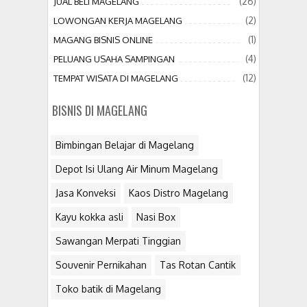
(26)
JUAL BELI MAGELANG
(2)
LOWONGAN KERJA MAGELANG
(1)
MAGANG BISNIS ONLINE
(4)
PELUANG USAHA SAMPINGAN
(12)
TEMPAT WISATA DI MAGELANG
BISNIS DI MAGELANG
Bimbingan Belajar di Magelang
Depot Isi Ulang Air Minum Magelang
Jasa Konveksi
Kaos Distro Magelang
Kayu kokka asli
Nasi Box
Sawangan Merpati Tinggian
Souvenir Pernikahan
Tas Rotan Cantik
Toko batik di Magelang