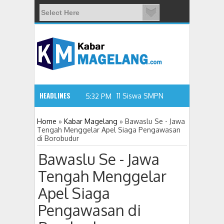
HEADLINES
11 Siswa SMPN 3 Candimulyo Didu
5:32 PM
Home
»
Kabar Magelang
»
Bawaslu Se - Jawa
Tengah Menggelar Apel Siaga Pengawasan
di Borobudur
Bawaslu Se - Jawa
Tengah Menggelar
Apel Siaga
Pengawasan di