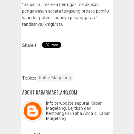
"Selain itu, mereka bertugas melakukan
pengawasan secara langsung proses pemilu
yang berpotensi adanya pelanggaran,"
tandasnya.(kmgl/az).
Share !
Topics:
Kabar Magelang
ABOUT KABARMAGELANG.COM
Info terupdate seputar Kabar
Magelang. Lejitkan dan
Kembangan usaha Anda di Kabar
Magelang
Next