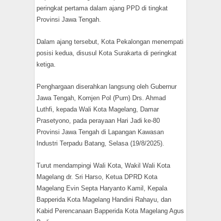
peringkat pertama dalam ajang PPD di tingkat
Provinsi Jawa Tengah.
Dalam ajang tersebut, Kota Pekalongan menempati
posisi kedua, disusul Kota Surakarta di peringkat
ketiga.
Penghargaan diserahkan langsung oleh Gubernur
Jawa Tengah, Komjen Pol (Purn) Drs. Ahmad
Luthfi, kepada Wali Kota Magelang, Damar
Prasetyono, pada perayaan Hari Jadi ke-80
Provinsi Jawa Tengah di Lapangan Kawasan
Industri Terpadu Batang, Selasa (19/8/2025).
Turut mendampingi Wali Kota, Wakil Wali Kota
Magelang dr. Sri Harso, Ketua DPRD Kota
Magelang Evin Septa Haryanto Kamil, Kepala
Bapperida Kota Magelang Handini Rahayu, dan
Kabid Perencanaan Bapperida Kota Magelang Agus