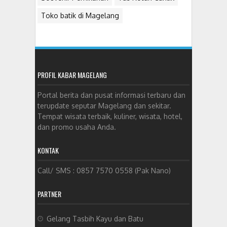
Toko batik di Magelang
PROFIL KABAR MAGELANG
Portal berita dan pusat informasi terbaru dan
terupdate seputar Magelang dan sekitar.
Tempat wisata terbaik, kuliner, wisata, hotel,
dan promo usaha Anda.
KONTAK
Call/ SMS : 0857 7570 0558 (Pak Nano)
PARTNER
Gelang Tasbih Kayu dan Batu