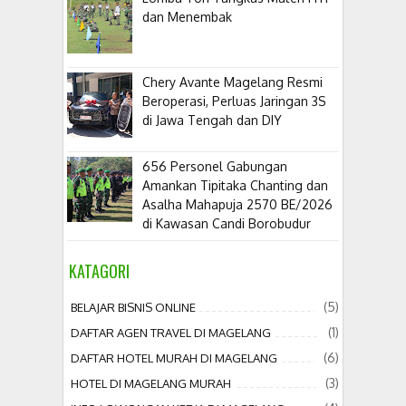
dan Menembak
​Chery Avante Magelang Resmi
Beroperasi, Perluas Jaringan 3S
di Jawa Tengah dan DIY
656 Personel Gabungan
Amankan Tipitaka Chanting dan
Asalha Mahapuja 2570 BE/2026
di Kawasan Candi Borobudur
KATAGORI
(5)
BELAJAR BISNIS ONLINE
(1)
DAFTAR AGEN TRAVEL DI MAGELANG
(6)
DAFTAR HOTEL MURAH DI MAGELANG
(3)
HOTEL DI MAGELANG MURAH