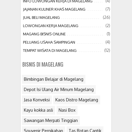
(4)
INFO LOWONGAN KERJA DI MAGELANG
(7)
JAJANAN KULINER KHAS MAGELANG
(26)
JUAL BELI MAGELANG
(2)
LOWONGAN KERJA MAGELANG
(1)
MAGANG BISNIS ONLINE
(4)
PELUANG USAHA SAMPINGAN
(12)
TEMPAT WISATA DI MAGELANG
BISNIS DI MAGELANG
Bimbingan Belajar di Magelang
Depot Isi Ulang Air Minum Magelang
Jasa Konveksi
Kaos Distro Magelang
Kayu kokka asli
Nasi Box
Sawangan Merpati Tinggian
Souvenir Pernikahan
Tas Rotan Cantik