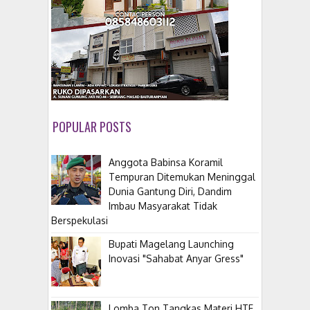
POPULAR POSTS
Anggota Babinsa Koramil
Tempuran Ditemukan Meninggal
Dunia Gantung Diri, Dandim
Imbau Masyarakat Tidak
Berspekulasi
Bupati Magelang Launching
Inovasi "Sahabat Anyar Gress"
Lomba Ton Tangkas Materi HTF