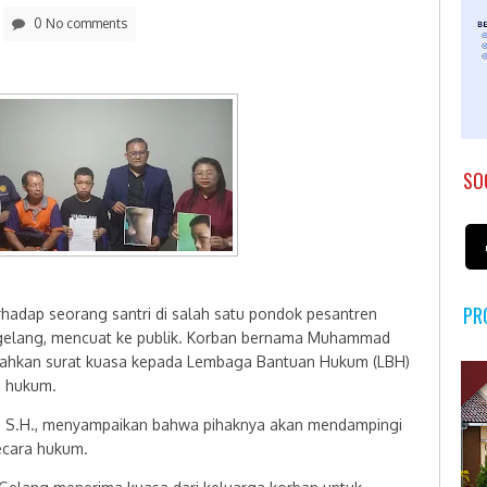
0 No comments
SO
PR
adap seorang santri di salah satu pondok pesantren
gelang, mencuat ke publik. Korban bernama Muhammad
mpahkan surat kuasa kepada Lembaga Bantuan Hukum (LBH)
 hukum.
r, S.H., menyampaikan bahwa pihaknya akan mendampingi
secara hukum.