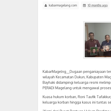
kabarmagelang.com
10 months ago
KabarMagelng__Dugaan penganiayaan terh
wilayah Kecamatan Dukun, Kabupaten Ma
Bayhaki didampingi keluarga resmi meli
PERADI Magelang untuk mengawal proses
Kuasa hukum korban, Roni Taufik Tafakku
keluarga korban hingga kasus ini tuntas 