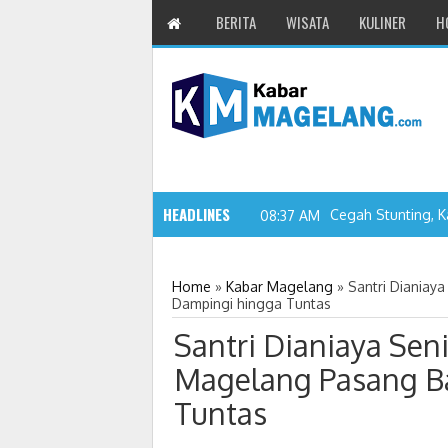
BERITA
WISATA
KULINER
H
HEADLINES
Cegah Stunting, K
08:37 AM
Home
»
Kabar Magelang
»
Santri Dianiay
Dampingi hingga Tuntas
Santri Dianiaya Seni
Magelang Pasang B
Tuntas