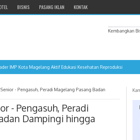
OTEL
BISNIS
PASANG IKLAN
KONTAK
Kembangkan Bis
ader IMP Kota Magelang Aktif Edukasi Kesehatan Reproduksi
a Senior - Pengasuh, Peradi Magelang Pasang Badan
Kam
or - Pengasuh, Peradi
adan Dampingi hingga