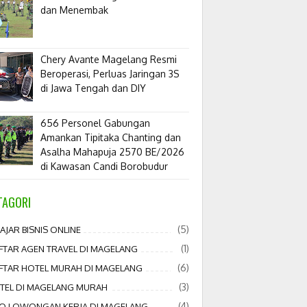
dan Menembak
​Chery Avante Magelang Resmi
Beroperasi, Perluas Jaringan 3S
di Jawa Tengah dan DIY
656 Personel Gabungan
Amankan Tipitaka Chanting dan
Asalha Mahapuja 2570 BE/2026
di Kawasan Candi Borobudur
TAGORI
(5)
AJAR BISNIS ONLINE
(1)
FTAR AGEN TRAVEL DI MAGELANG
(6)
FTAR HOTEL MURAH DI MAGELANG
(3)
TEL DI MAGELANG MURAH
(4)
FO LOWONGAN KERJA DI MAGELANG