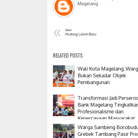
Magelang
«
Next
Posting Lebih Baru
RELATED POSTS
Wali Kota Magelang: War
Bukan Sekadar Objek
Pembangunan
Transformasi Jadi Persero
Bank Magelang Tingkatka
Profesionalisme dan
Kepercayaan Masyarakat
Warga Sambeng Borobud
Grebek Tambang Pasir Pro