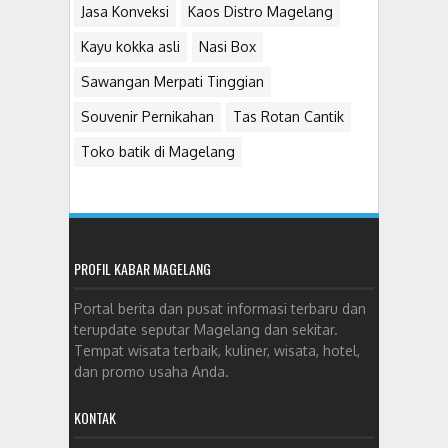
Jasa Konveksi
Kaos Distro Magelang
Kayu kokka asli
Nasi Box
Sawangan Merpati Tinggian
Souvenir Pernikahan
Tas Rotan Cantik
Toko batik di Magelang
PROFIL KABAR MAGELANG
Portal berita dan pusat informasi terbaru dan
terupdate seputar Magelang dan sekitar.
Tempat wisata terbaik, kuliner, wisata, hotel,
dan promo usaha Anda.
KONTAK