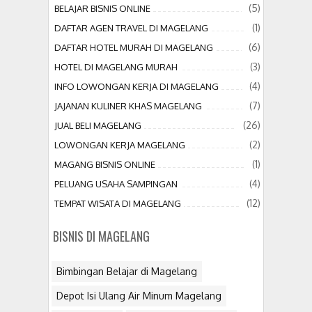
(5)
BELAJAR BISNIS ONLINE
(1)
DAFTAR AGEN TRAVEL DI MAGELANG
(6)
DAFTAR HOTEL MURAH DI MAGELANG
(3)
HOTEL DI MAGELANG MURAH
(4)
INFO LOWONGAN KERJA DI MAGELANG
(7)
JAJANAN KULINER KHAS MAGELANG
(26)
JUAL BELI MAGELANG
(2)
LOWONGAN KERJA MAGELANG
(1)
MAGANG BISNIS ONLINE
(4)
PELUANG USAHA SAMPINGAN
(12)
TEMPAT WISATA DI MAGELANG
BISNIS DI MAGELANG
Bimbingan Belajar di Magelang
Depot Isi Ulang Air Minum Magelang