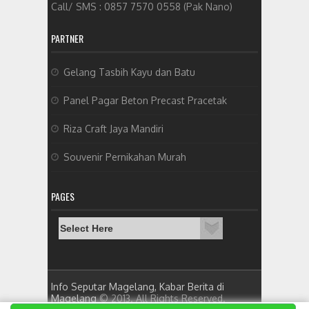
Call/ SMS : 0857 7570 0558 (Pak Nano)
PARTNER
Gelang Tasbih Kayu dan Batu
Panel Pagar Beton Precast Pracetak
Riza Craft Jaya Mandiri
Souvenir Pernikahan Murah
PAGES
Info Seputar Magelang, Kabar Berita di
Magelang
© 2013. All Rights Reserved.