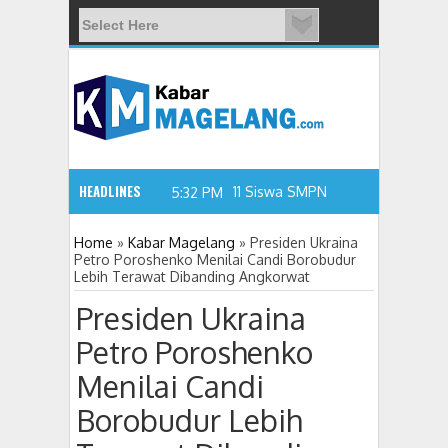
HEADLINES
11 Siswa SMPN 3 Candimulyo Didug
5:32 PM
Home
»
Kabar Magelang
»
Presiden Ukraina
Petro Poroshenko Menilai Candi Borobudur
Lebih Terawat Dibanding Angkorwat
Presiden Ukraina
Petro Poroshenko
Menilai Candi
Borobudur Lebih