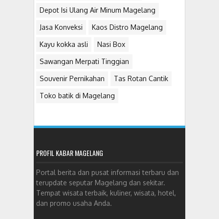
Depot Isi Ulang Air Minum Magelang
Jasa Konveksi
Kaos Distro Magelang
Kayu kokka asli
Nasi Box
Sawangan Merpati Tinggian
Souvenir Pernikahan
Tas Rotan Cantik
Toko batik di Magelang
PROFIL KABAR MAGELANG
Portal berita dan pusat informasi terbaru dan
terupdate seputar Magelang dan sekitar.
Tempat wisata terbaik, kuliner, wisata, hotel,
dan promo usaha Anda.