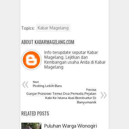
Topics:
Kabar Magelang
ABOUT KABARMAGELANG.COM
Info terupdate seputar Kabar
Magelang. Lejitkan dan
Kembangan usaha Anda di Kabar
Magelang
«
Next
»
Posting Lebih Baru
Previous
Ganjar Pranowo Temui Dua Pemuda Pejalan
Kaki Ke Istana Asal Borobudur Di
Banyumanik
RELATED POSTS
Puluhan Warga Wonogiri