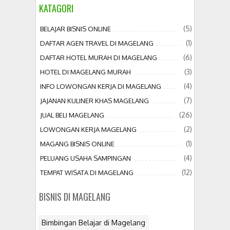
KATAGORI
(5)
BELAJAR BISNIS ONLINE
(1)
DAFTAR AGEN TRAVEL DI MAGELANG
(6)
DAFTAR HOTEL MURAH DI MAGELANG
(3)
HOTEL DI MAGELANG MURAH
(4)
INFO LOWONGAN KERJA DI MAGELANG
(7)
JAJANAN KULINER KHAS MAGELANG
(26)
JUAL BELI MAGELANG
(2)
LOWONGAN KERJA MAGELANG
(1)
MAGANG BISNIS ONLINE
(4)
PELUANG USAHA SAMPINGAN
(12)
TEMPAT WISATA DI MAGELANG
BISNIS DI MAGELANG
Bimbingan Belajar di Magelang