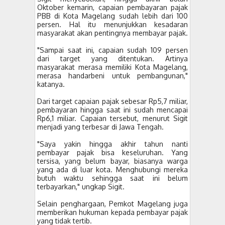
Oktober kemarin, capaian pembayaran pajak
PBB di Kota Magelang sudah lebih dari 100
persen. Hal itu menunjukkan kesadaran
masyarakat akan pentingnya membayar pajak.
"Sampai saat ini, capaian sudah 109 persen
dari target yang ditentukan. Artinya
masyarakat merasa memiliki Kota Magelang,
merasa handarbeni untuk pembangunan,"
katanya.
Dari target capaian pajak sebesar Rp5,7 miliar,
pembayaran hingga saat ini sudah mencapai
Rp6,1 miliar. Capaian tersebut, menurut Sigit
menjadi yang terbesar di Jawa Tengah.
"Saya yakin hingga akhir tahun nanti
pembayar pajak bisa keseluruhan. Yang
tersisa, yang belum bayar, biasanya warga
yang ada di luar kota. Menghubungi mereka
butuh waktu sehingga saat ini belum
terbayarkan," ungkap Sigit.
Selain penghargaan, Pemkot Magelang juga
memberikan hukuman kepada pembayar pajak
yang tidak tertib.