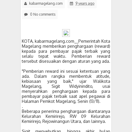
kabarmagelang.com
9 years ago
0 No comments
KOTA, kabarmagelang.com__Pemerintah Kota
Magelang memberikan penghargaan (reward)
kepada para pembayar pajak terbaik yang
selalu tepat waktu. Pemberian reward
tersebut disesuaikan dengan aturan yang ada.
"Pemberian reward ini sesuai ketentuan yang
ada. Dalam rangka membentuk atitude,
kebiasaan yang baik," ujar Walikota
Magelang, Sigit Widyinindito, usai
menyerahkan penghargaan kepada para
pembayar pajak terbaik saat apel pegawai di
Halaman Pemkot Magelang, Senin (13/11).
.
Beberapa penerima penghargaan diantaranya
Kelurahan Kemirirejo, RW 09 Kelurahan
Kemirirejo, Rejowinangun Utara, dan lainnya.
Sigit menyebutkan, hingga akhir bulan