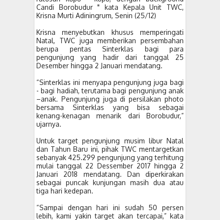
Candi Borobudur " kata Kepala Unit TWC,
Krisna Murti Adiningrum, Senin (25/12)
Krisna menyebutkan khusus memperingati
Natal, TWC juga memberikan persembahan
berupa pentas Sinterklas bagi para
pengunjung yang hadir dari tanggal 25
Desember hingga 2 Januari mendatang.
“Sinterklas ini menyapa pengunjung juga bagi
- bagi hadiah, terutama bagi pengunjung anak
–anak. Pengunjung juga di persilakan photo
bersama Sinterklas yang bisa sebagai
kenang-kenagan menarik dari Borobudur,”
ujarnya.
Untuk target pengunjung musim libur Natal
dan Tahun Baru ini, pihak TWC mentargetkan
sebanyak 425.299 pengunjung yang terhitung
mulai tanggal 22 Dessember 2017 hingga 2
Januari 2018 mendatang. Dan diperkirakan
sebagai puncak kunjungan masih dua atau
tiga hari kedepan.
“Sampai dengan hari ini sudah 50 persen
lebih, kami yakin target akan tercapai,” kata