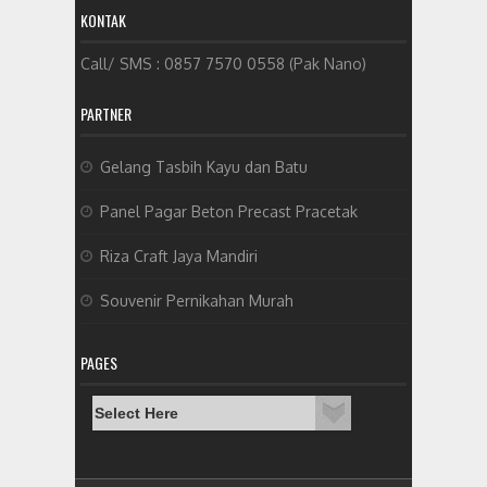
KONTAK
Call/ SMS : 0857 7570 0558 (Pak Nano)
PARTNER
Gelang Tasbih Kayu dan Batu
Panel Pagar Beton Precast Pracetak
Riza Craft Jaya Mandiri
Souvenir Pernikahan Murah
PAGES