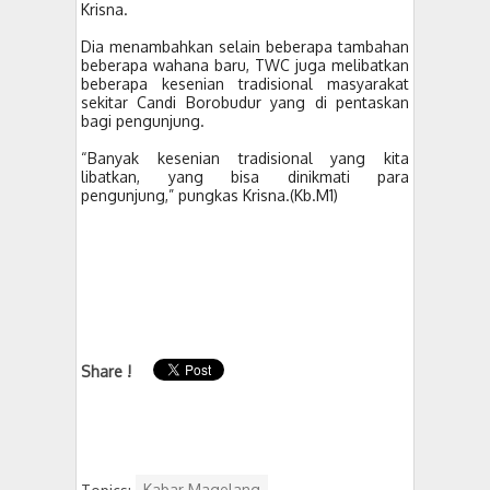
Krisna.
Dia menambahkan selain beberapa tambahan
beberapa wahana baru, TWC juga melibatkan
beberapa kesenian tradisional masyarakat
sekitar Candi Borobudur yang di pentaskan
bagi pengunjung.
“Banyak kesenian tradisional yang kita
libatkan, yang bisa dinikmati para
pengunjung,” pungkas Krisna.(Kb.M1)
Share !
Topics:
Kabar Magelang