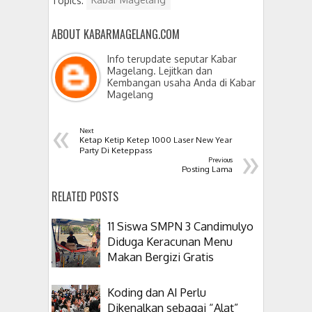
ABOUT KABARMAGELANG.COM
Info terupdate seputar Kabar
Magelang. Lejitkan dan
Kembangan usaha Anda di Kabar
Magelang
«
Next
Ketap Ketip Ketep 1000 Laser New Year
»
Party Di Keteppass
Previous
Posting Lama
RELATED POSTS
11 Siswa SMPN 3 Candimulyo
Diduga Keracunan Menu
Makan Bergizi Gratis
Koding dan AI Perlu
Dikenalkan sebagai “Alat”