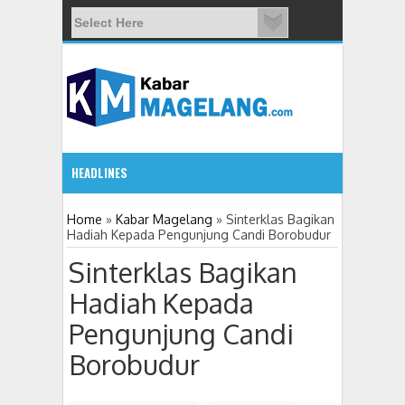
HEADLINES
10:4
Home
»
Kabar Magelang
»
Sinterklas Bagikan
Hadiah Kepada Pengunjung Candi Borobudur
Sinterklas Bagikan
Hadiah Kepada
Pengunjung Candi
Borobudur