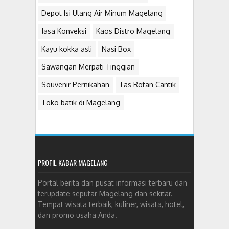
Depot Isi Ulang Air Minum Magelang
Jasa Konveksi
Kaos Distro Magelang
Kayu kokka asli
Nasi Box
Sawangan Merpati Tinggian
Souvenir Pernikahan
Tas Rotan Cantik
Toko batik di Magelang
PROFIL KABAR MAGELANG
Portal berita dan pusat informasi terbaru dan
terupdate seputar Magelang dan sekitar.
Tempat wisata terbaik, kuliner, wisata, hotel,
dan promo usaha Anda.