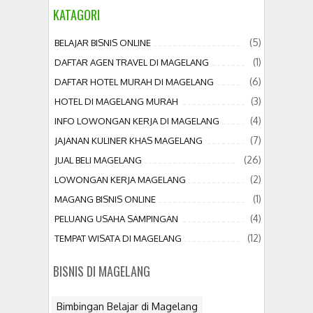
KATAGORI
(5)
BELAJAR BISNIS ONLINE
(1)
DAFTAR AGEN TRAVEL DI MAGELANG
(6)
DAFTAR HOTEL MURAH DI MAGELANG
(3)
HOTEL DI MAGELANG MURAH
(4)
INFO LOWONGAN KERJA DI MAGELANG
(7)
JAJANAN KULINER KHAS MAGELANG
(26)
JUAL BELI MAGELANG
(2)
LOWONGAN KERJA MAGELANG
(1)
MAGANG BISNIS ONLINE
(4)
PELUANG USAHA SAMPINGAN
(12)
TEMPAT WISATA DI MAGELANG
BISNIS DI MAGELANG
Bimbingan Belajar di Magelang