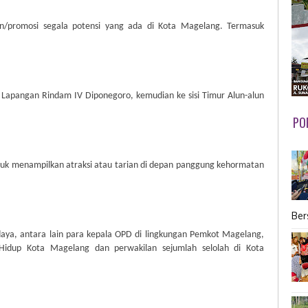
an/promosi segala potensi yang ada di Kota Magelang. Termasuk
i Lapangan Rindam IV Diponegoro, kemudian ke sisi Timur Alun-alun
PO
ntuk menampilkan atraksi atau tarian di depan panggung kehormatan
Ber
aya, antara lain para kepala OPD di lingkungan Pemkot Magelang,
Hidup Kota Magelang dan perwakilan sejumlah selolah di Kota