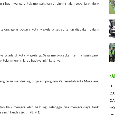
 ribuan warga untuk menyaksikan di pinggir jalan sepanjang alun-
atakan, gelar budaya Kota Magelang setiap tahun diadakan dalam
 yang ada di Kota Magelang. Saya mengucapkan terima kasih yang
 telah mengisi kirab budaya ini," katanya.
KA
 yang terus mendukung program-program Pemerintah Kota Magelang
BEL
DA
DA
HO
h baik menjadi lebih baik lagi sehingga bisa menjadi daya tarik
sini," tandas Sigit. (KB.M1)
IN