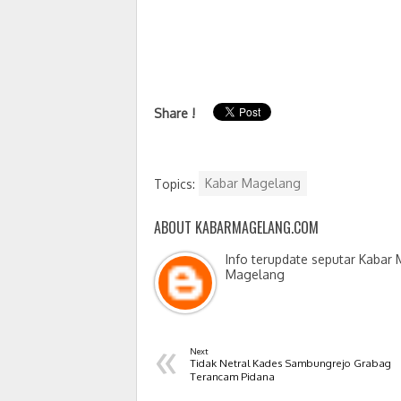
Share !
Topics:
Kabar Magelang
ABOUT KABARMAGELANG.COM
Info terupdate seputar Kabar
Magelang
«
Next
Tidak Netral Kades Sambungrejo Grabag
Terancam Pidana