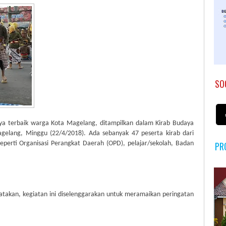
SO
rya terbaik warga Kota Magelang, ditampilkan dalam Kirab Budaya
agelang, Minggu (22/4/2018). Ada sebanyak 47 peserta kirab dari
eperti Organisasi Perangkat Daerah (OPD), pelajar/sekolah, Badan
PR
atakan, kegiatan ini diselenggarakan untuk meramaikan peringatan