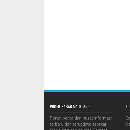
PROFIL KABAR MAGELANG
KO
Portal berita dan pusat informasi
Ca
terbaru dan terupdate seputar
Na