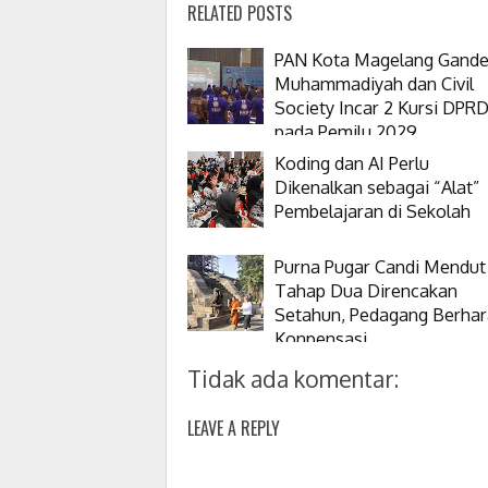
RELATED POSTS
PAN Kota Magelang Gand
Muhammadiyah dan Civil
Society Incar 2 Kursi DPR
pada Pemilu 2029
Koding dan AI Perlu
Dikenalkan sebagai “Alat”
Pembelajaran di Sekolah
Purna Pugar Candi Mendut
Tahap Dua Direncakan
Setahun, Pedagang Berha
Konpensasi
Tidak ada komentar:
LEAVE A REPLY