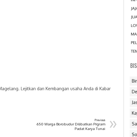
JA
JU
LO
MA
PE
TE
BI
Bi
 Magelang. Lejitkan dan Kembangan usaha Anda di Kabar
De
Ja
Ka
»
Previous
Sa
650 Warga Borobudur Dilibatkan Prgram
Padat Karya Tunai
So