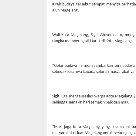
Kirab budaya tersebut sempat menyita perhatian
alun Magelang.
Wali Kota Magelang, Sigit Widyonindito, meng
rangka memperingati Hari Jadi Kota Magelang.
"Gelar budaya ini menggambarkan seni budaya
sebesar-besarnya kepada seluruh masyarakat yang
Sigit juga mengapresiasi warga Kota Magelang
sehingga semakin hari semakin baik dan maju.
"Mari jaga Kota Magelang yang selama ini suda
masyarakat di luar Magelang untuk berkunjung ke 