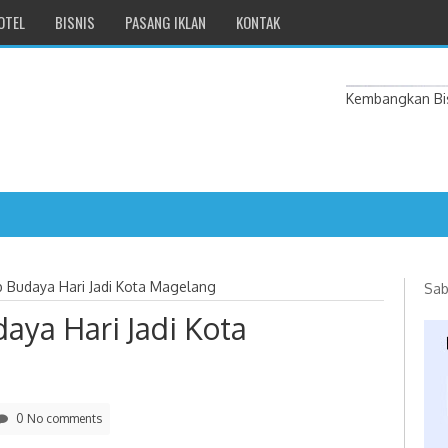
OTEL
BISNIS
PASANG IKLAN
KONTAK
Kembangkan Bis
b Budaya Hari Jadi Kota Magelang
Sab
aya Hari Jadi Kota
0 No comments