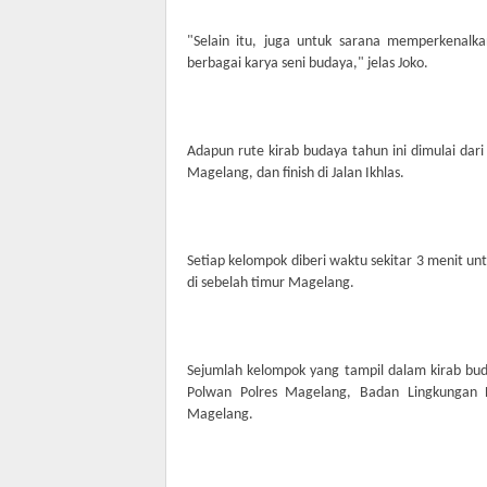
"Selain itu, juga untuk sarana memperkenalk
berbagai karya seni budaya," jelas Joko.
Adapun rute kirab budaya tahun ini dimulai dar
Magelang, dan finish di Jalan Ikhlas.
Setiap kelompok diberi waktu sekitar 3 menit u
di sebelah timur Magelang.
Sejumlah kelompok yang tampil dalam kirab bud
Polwan Polres Magelang, Badan Lingkungan 
Magelang.