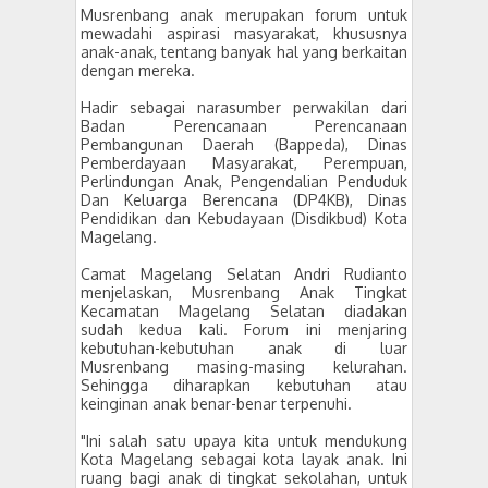
Musrenbang anak merupakan forum untuk
mewadahi aspirasi masyarakat, khususnya
anak-anak, tentang banyak hal yang berkaitan
dengan mereka.
Hadir sebagai narasumber perwakilan dari
Badan Perencanaan Perencanaan
Pembangunan Daerah (Bappeda), Dinas
Pemberdayaan Masyarakat, Perempuan,
Perlindungan Anak, Pengendalian Penduduk
Dan Keluarga Berencana (DP4KB), Dinas
Pendidikan dan Kebudayaan (Disdikbud) Kota
Magelang.
Camat Magelang Selatan Andri Rudianto
menjelaskan, Musrenbang Anak Tingkat
Kecamatan Magelang Selatan diadakan
sudah kedua kali. Forum ini menjaring
kebutuhan-kebutuhan anak di luar
Musrenbang masing-masing kelurahan.
Sehingga diharapkan kebutuhan atau
keinginan anak benar-benar terpenuhi.
"Ini salah satu upaya kita untuk mendukung
Kota Magelang sebagai kota layak anak. Ini
ruang bagi anak di tingkat sekolahan, untuk