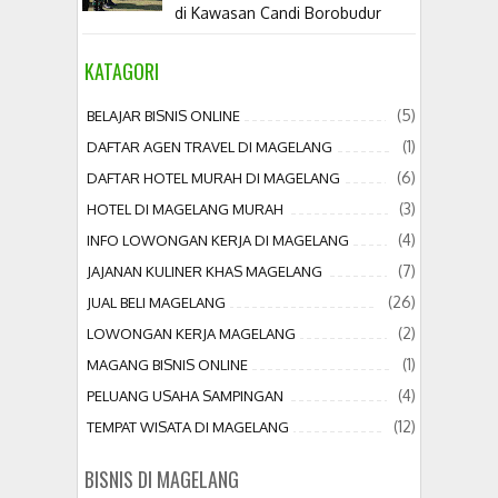
di Kawasan Candi Borobudur
KATAGORI
(5)
BELAJAR BISNIS ONLINE
(1)
DAFTAR AGEN TRAVEL DI MAGELANG
(6)
DAFTAR HOTEL MURAH DI MAGELANG
(3)
HOTEL DI MAGELANG MURAH
(4)
INFO LOWONGAN KERJA DI MAGELANG
(7)
JAJANAN KULINER KHAS MAGELANG
(26)
JUAL BELI MAGELANG
(2)
LOWONGAN KERJA MAGELANG
(1)
MAGANG BISNIS ONLINE
(4)
PELUANG USAHA SAMPINGAN
(12)
TEMPAT WISATA DI MAGELANG
BISNIS DI MAGELANG