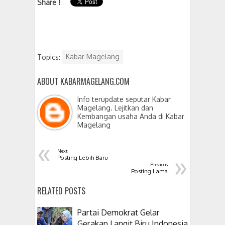
Share !
Topics:
Kabar Magelang
ABOUT KABARMAGELANG.COM
Info terupdate seputar Kabar
Magelang. Lejitkan dan
Kembangan usaha Anda di Kabar
Magelang
«
Next
»
Posting Lebih Baru
Previous
Posting Lama
RELATED POSTS
Partai Demokrat Gelar
Gerakan Langit Biru Indonesia