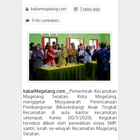
kabarmagelang.com
7 years ago
0 No comments
kabarMagelang.com
__Pemerintah Kecamatan
Magelang Selatan, Kota Magelang,
menggelar Musyawarah Perencanaan
Pembangunan (Musrenbang) Anak Tingkat
Kecamatan di aula kantor kecamatan
setempat, Kamis (30/1/2020). Kegiatan
tersebut diikuti oleh perwakilan siswa SMP,
santri, lurah se-wilayah Kecamatan Magelang
Selatan.