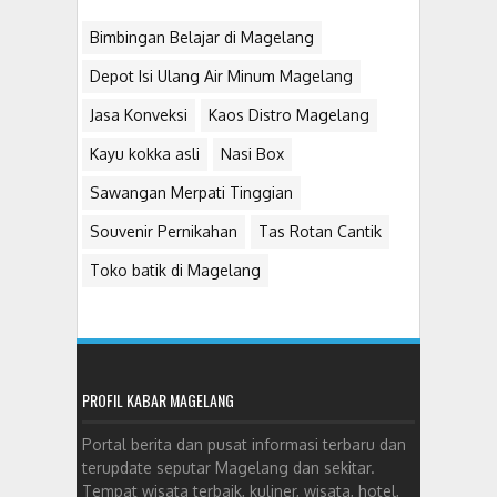
Bimbingan Belajar di Magelang
Depot Isi Ulang Air Minum Magelang
Jasa Konveksi
Kaos Distro Magelang
Kayu kokka asli
Nasi Box
Sawangan Merpati Tinggian
Souvenir Pernikahan
Tas Rotan Cantik
Toko batik di Magelang
PROFIL KABAR MAGELANG
Portal berita dan pusat informasi terbaru dan
terupdate seputar Magelang dan sekitar.
Tempat wisata terbaik, kuliner, wisata, hotel,