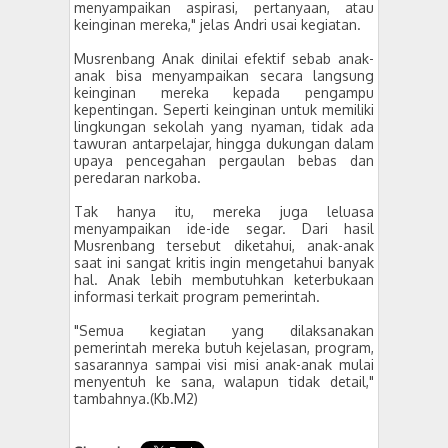
menyampaikan aspirasi, pertanyaan, atau
keinginan mereka," jelas Andri usai kegiatan.
Musrenbang Anak dinilai efektif sebab anak-
anak bisa menyampaikan secara langsung
keinginan mereka kepada pengampu
kepentingan. Seperti keinginan untuk memiliki
lingkungan sekolah yang nyaman, tidak ada
tawuran antarpelajar, hingga dukungan dalam
upaya pencegahan pergaulan bebas dan
peredaran narkoba.
Tak hanya itu, mereka juga leluasa
menyampaikan ide-ide segar. Dari hasil
Musrenbang tersebut diketahui, anak-anak
saat ini sangat kritis ingin mengetahui banyak
hal. Anak lebih membutuhkan keterbukaan
informasi terkait program pemerintah.
"Semua kegiatan yang dilaksanakan
pemerintah mereka butuh kejelasan, program,
sasarannya sampai visi misi anak-anak mulai
menyentuh ke sana, walapun tidak detail,"
tambahnya.(Kb.M2)