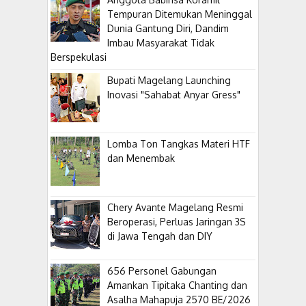
Tempuran Ditemukan Meninggal
Dunia Gantung Diri, Dandim
Imbau Masyarakat Tidak
Berspekulasi
Bupati Magelang Launching
Inovasi "Sahabat Anyar Gress"
Lomba Ton Tangkas Materi HTF
dan Menembak
​Chery Avante Magelang Resmi
Beroperasi, Perluas Jaringan 3S
di Jawa Tengah dan DIY
656 Personel Gabungan
Amankan Tipitaka Chanting dan
Asalha Mahapuja 2570 BE/2026