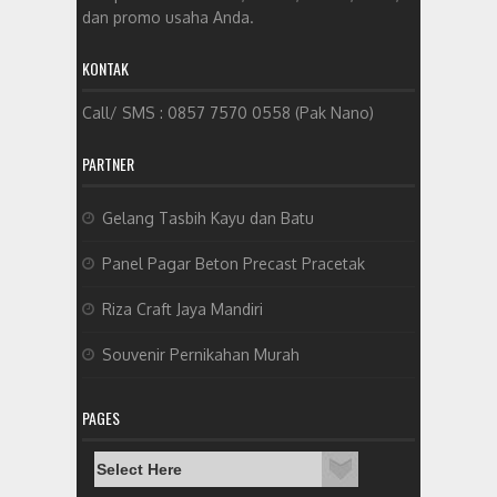
dan promo usaha Anda.
KONTAK
Call/ SMS : 0857 7570 0558 (Pak Nano)
PARTNER
Gelang Tasbih Kayu dan Batu
Panel Pagar Beton Precast Pracetak
Riza Craft Jaya Mandiri
Souvenir Pernikahan Murah
PAGES