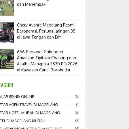
dan Menembak
​Chery Avante Magelang Resmi
Beroperasi, Perluas Jaringan 3S
di Jawa Tengah dan DIY
656 Personel Gabungan
Amankan Tipitaka Chanting dan
Asalha Mahapuja 2570 BE/2026
di Kawasan Candi Borobudur
TAGORI
(5)
AJAR BISNIS ONLINE
(1)
FTAR AGEN TRAVEL DI MAGELANG
(6)
FTAR HOTEL MURAH DI MAGELANG
(3)
TEL DI MAGELANG MURAH
(4)
FO LOWONGAN KERJA DI MAGELANG