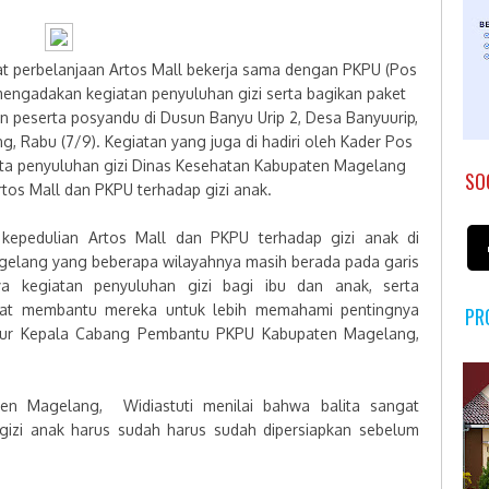
t perbelanjaan Artos Mall bekerja sama dengan PKPU (Pos
engadakan kegiatan penyuluhan gizi serta bagikan paket
peserta posyandu di Dusun Banyu Urip 2,
Desa Banyuurip,
, Rabu (7/9). Kegiatan yang juga di hadiri oleh Kader Pos
ta penyuluhan gizi Dinas Kesehatan Kabupaten Magelang
SO
tos Mall dan PKPU terhadap gizi anak.
k kepedulian Artos Mall dan PKPU terhadap gizi anak di
gelang yang beberapa wilayahnya masih berada pada garis
a kegiatan penyuluhan gizi bagi ibu dan anak, serta
pat membantu mereka untuk lebih memahami pentingnya
PR
utur Kepala Cabang Pembantu PKPU Kabupaten Magelang,
ten Magelang, Widiastuti menilai bahwa balita sangat
zi anak harus sudah harus sudah dipersiapkan sebelum