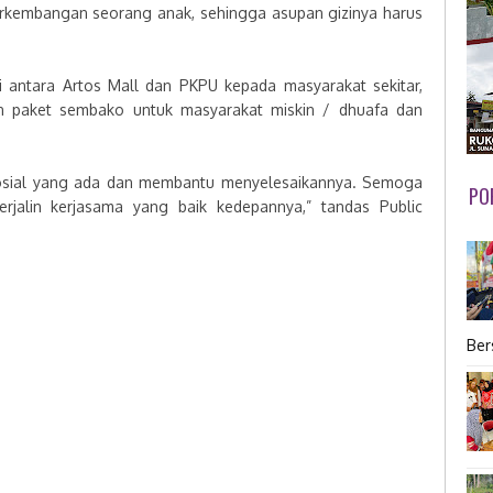
rkembangan seorang anak, sehingga asupan gizinya harus
i antara Artos Mall dan PKPU kepada masyarakat sekitar,
n paket sembako untuk masyarakat miskin / dhuafa dan
 sosial yang ada dan membantu menyelesaikannya. Semoga
PO
jalin kerjasama yang baik kedepannya,” tandas Public
Ber