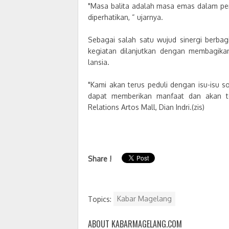
"Masa balita adalah masa emas dalam pe
diperhatikan, “ ujarnya.
Sebagai salah satu wujud sinergi berbag
kegiatan dilanjutkan dengan membagika
lansia.
"Kami akan terus peduli dengan isu-isu
dapat memberikan manfaat dan akan ter
Relations Artos Mall, Dian Indri.(zis)
Share !
Topics:
Kabar Magelang
ABOUT KABARMAGELANG.COM